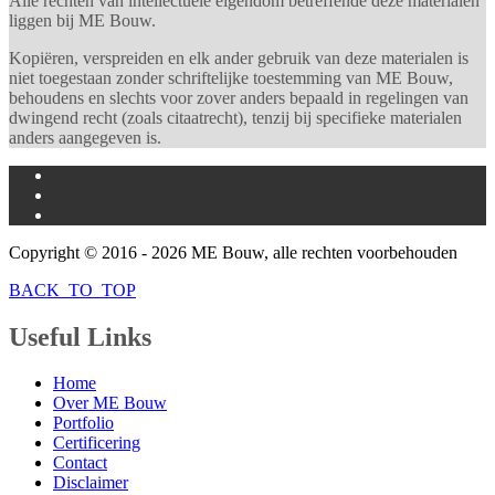
Alle rechten van intellectuele eigendom betreffende deze materialen
liggen bij ME Bouw.
Kopiëren, verspreiden en elk ander gebruik van deze materialen is
niet toegestaan zonder schriftelijke toestemming van ME Bouw,
behoudens en slechts voor zover anders bepaald in regelingen van
dwingend recht (zoals citaatrecht), tenzij bij specifieke materialen
anders aangegeven is.
Copyright © 2016 -
2026 ME Bouw, alle rechten voorbehouden
BACK_TO_TOP
Useful
Links
Home
Over ME Bouw
Portfolio
Certificering
Contact
Disclaimer