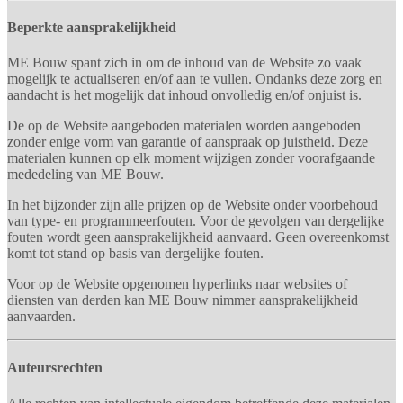
Beperkte aansprakelijkheid
ME Bouw spant zich in om de inhoud van de Website zo vaak
mogelijk te actualiseren en/of aan te vullen. Ondanks deze zorg en
aandacht is het mogelijk dat inhoud onvolledig en/of onjuist is.
De op de Website aangeboden materialen worden aangeboden
zonder enige vorm van garantie of aanspraak op juistheid. Deze
materialen kunnen op elk moment wijzigen zonder voorafgaande
mededeling van ME Bouw.
In het bijzonder zijn alle prijzen op de Website onder voorbehoud
van type- en programmeerfouten. Voor de gevolgen van dergelijke
fouten wordt geen aansprakelijkheid aanvaard. Geen overeenkomst
komt tot stand op basis van dergelijke fouten.
Voor op de Website opgenomen hyperlinks naar websites of
diensten van derden kan ME Bouw nimmer aansprakelijkheid
aanvaarden.
Auteursrechten